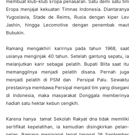
membuat klub-klub Eropa penasaran. Satu demi satu tim
Eropa menjajal kekuatan Timnas Indonesia. Diantaranya
Yugoslavia, Stade de Reims, Rusia dengan kiper Lev
Jashin, hingga Lecomotive dengan penembak maut
Bubukin.
Ramang mengakhiri karirnya pada tahun 1968, saat
usianya menginjak 40 tahun. Setelah gantung sepatu, ia
melanjutkan karir sebagai pelatih. Bupati Blita saat itu
memanggilnya menjadi pelatih disana. Pernah juga
menjadi pelatih di PSM dan Persipal Palu. Sewaktu
prestasinya membawa Persipal menjaid tim yang disegani
di Indonesia, maka masyarakat Donggala memberinya
hadiah satu hektar kebun cengkih.
Karena hanya tamat Sekolah Rakyat dna tidak memiliki
sertifikat kepelatihan, ia kemudian disingkirkan pelan-
pelan. Ramang meninggal tepat tanggal 26 September