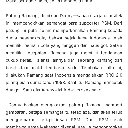
Makassar dan Sulsel, serta Indonesia timur.
Patung Ramang, demikian Danny—sapaan sarjana arsitek
ini membangkitkan semangat para supporter PSM. Dari
patung ini pula, selain memperkenalkan Ramang kepada
dunia pesepakbola, bahwa sejak lama Indonesia telah
memiliki pemain bola yang tangguh dan haus gol. Selain
memiliki kecepatan, Ramang juga memiliki tendangan
cukup keras. Talenta lainnya dari seorang Ramang dari
bakat alam adalah tembakan salto. Tembakan salto ini,
dilakukan Ramang saat Indoensia mengalahkan RRC 2:0
jelang piala dunia tahun 1958. Saat itu, Ramang mencetak
dua gol. Satu diantaranya lahir dari proses salto.
Danny bahkan mengatakan, patung Ramang memberi
gambaran, betapa semangat itu tetap ada, dan akan terus
menggemakan setiap insan PSM. Dan, PSM telah
membawa nama Makassar dikenal luas. Ia mencontohkan