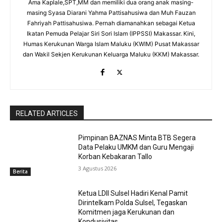
Ama Kaplale,SPT,MM dan memiliki dua orang anak masing-
masing Syasa Diarani Yahma Pattisahusiwa dan Muh Fauzan
Fahriyah Pattisahusiwa. Pernah diamanahkan sebagai Ketua
Ikatan Pemuda Pelajar Siri Sori Islam (IPPSSI) Makassar. Kini,
Humas Kerukunan Warga Islam Maluku (KWIM) Pusat Makassar
dan Wakil Sekjen Kerukunan Keluarga Maluku (KKM) Makassar.
RELATED ARTICLES
Pimpinan BAZNAS Minta BTB Segera
Data Pelaku UMKM dan Guru Mengaji
Korban Kebakaran Tallo
3 Agustus 2026
Berita
Ketua LDII Sulsel Hadiri Kenal Pamit
Dirintelkam Polda Sulsel, Tegaskan
Komitmen jaga Kerukunan dan
Kondusivitas