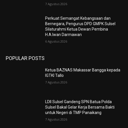
7 Agustus 2026
Perkuat Semangat Kebangsaan dan
Bernegara, Pengurus DPD GMPK Sulsel
Silaturahmi Ketua Dewan Pembina
H.A.Iwan Darmawan
6 Agustus 2026
POPULAR POSTS
Ketua BAZNAS Makassar Bangga kepada
IGTKI Tallo
7 Agustus 2026
LDII Sulsel Gandeng SPN Batua Polda
Sulsel Bakal Gelar Kerja Bersama Bakti
untuk Negeri di TMP Panaikang
7 Agustus 2026