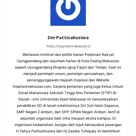
Din Pattisahusiwa
https://inspirasimakassar.id
Wartawan kriminal dan politik harian Pedoman Rakyat
Ujungpandang dan sejumlah harian di Kota Daeng Makassar,
seperti Ujungpandang Ekspres (grup Fajar) dan Tempo. Saat ini
menjadi pemimpin umum, pemimpin perusahaan, dan
penanggungjawab majalah Inspirasi dan Website
Inspirasimakassar.com. Sarjana pertanian yang juga Ketua Umum
Senat Mahasiswa Sekolah Tinggi Ilmu Pertanian (STIP) Al-
Gazali--kini Universitas Islam Makassar ini menyelesaikan
pendidikan SD di tanah kelahirannya Siri Sori Islam Saparua,
SMP Negeri 2 Ambon, dan SPP-SPMA Negeri Ambon. Aktif di
sejumlah organisasi baik intra maupun ekstra kampus. Di
organisasi kedaerahan, bungsu dari tujuh bersaudara pasangan
H Yahya Pattisahusiwa dan Hj.Saadia Tuhepaly ini beristrikan