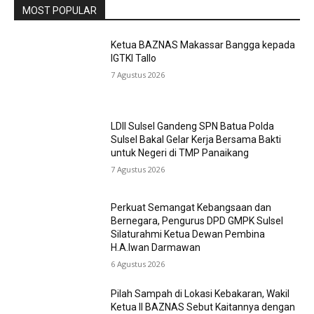
MOST POPULAR
Ketua BAZNAS Makassar Bangga kepada
IGTKI Tallo
7 Agustus 2026
LDII Sulsel Gandeng SPN Batua Polda
Sulsel Bakal Gelar Kerja Bersama Bakti
untuk Negeri di TMP Panaikang
7 Agustus 2026
Perkuat Semangat Kebangsaan dan
Bernegara, Pengurus DPD GMPK Sulsel
Silaturahmi Ketua Dewan Pembina
H.A.Iwan Darmawan
6 Agustus 2026
Pilah Sampah di Lokasi Kebakaran, Wakil
Ketua II BAZNAS Sebut Kaitannya dengan