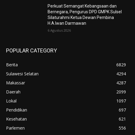
Perkuat Semangat Kebangsaan dan
Bernegara, Pengurus DPD GMPK Sulsel
Silaturahmi Ketua Dewan Pembina
H.A.Iwan Darmawan
6 Agustus 2026
POPULAR CATEGORY
Berita
6829
Sulawesi Selatan
4294
Makassar
4287
Daerah
2099
Lokal
1097
Pendidikan
697
Kesehatan
621
Parlemen
556