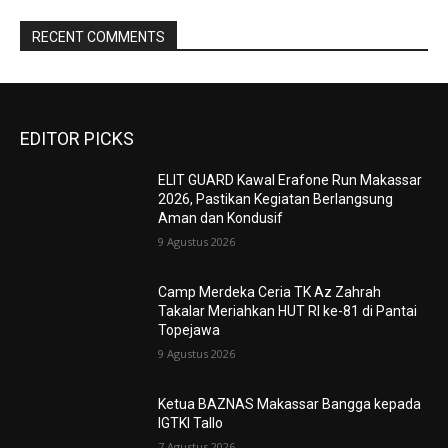
RECENT COMMENTS
EDITOR PICKS
ELIT GUARD Kawal Erafone Run Makassar
2026, Pastikan Kegiatan Berlangsung
Aman dan Kondusif
9 Agustus 2026
Camp Merdeka Ceria TK Az Zahrah
Takalar Meriahkan HUT RI ke-81 di Pantai
Topejawa
9 Agustus 2026
Ketua BAZNAS Makassar Bangga kepada
IGTKI Tallo
7 Agustus 2026