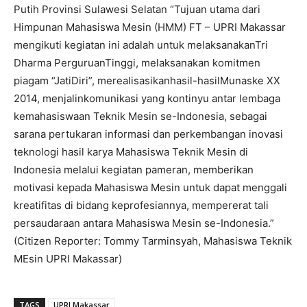
Putih Provinsi Sulawesi Selatan “Tujuan utama dari
Himpunan Mahasiswa Mesin (HMM) FT – UPRI Makassar
mengikuti kegiatan ini adalah untuk melaksanakanTri
Dharma PerguruanTinggi, melaksanakan komitmen
piagam “JatiDiri”, merealisasikanhasil-hasilMunaske XX
2014, menjalinkomunikasi yang kontinyu antar lembaga
kemahasiswaan Teknik Mesin se-Indonesia, sebagai
sarana pertukaran informasi dan perkembangan inovasi
teknologi hasil karya Mahasiswa Teknik Mesin di
Indonesia melalui kegiatan pameran, memberikan
motivasi kepada Mahasiswa Mesin untuk dapat menggali
kreatifitas di bidang keprofesiannya, mempererat tali
persaudaraan antara Mahasiswa Mesin se-Indonesia.”
(Citizen Reporter: Tommy Tarminsyah, Mahasiswa Teknik
MEsin UPRI Makassar)
TAGS
UPRI Makassar