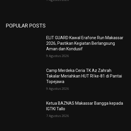
POPULAR POSTS
ELIT GUARD Kawal Erafone Run Makassar
2026, Pastikan Kegiatan Berlangsung
Aman dan Kondusif
9 Agustus 2026
Camp Merdeka Ceria TK Az Zahrah
Takalar Meriahkan HUT RI ke-81 di Pantai
Topejawa
9 Agustus 2026
Ketua BAZNAS Makassar Bangga kepada
IGTKI Tallo
7 Agustus 2026