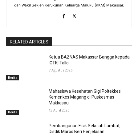
dan Wakil Sekjen Kerukunan Keluarga Maluku (KKM) Makassar.
RELATED ARTICLES
Ketua BAZNAS Makassar Bangga kepada
IGTKI Tallo
7 Agustus 2026
Berita
Mahasiswa Kesehatan Gigi Poltekkes
Kemenkes Magang di Puskesmas
Makkasau
13 April 2026
Berita
Pembangunan Fisik Sekolah Lambat,
Disdik Maros Beri Penjelasan