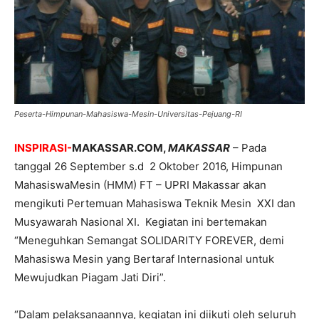
Peserta-Himpunan-Mahasiswa-Mesin-Universitas-Pejuang-RI
INSPIRASI-
MAKASSAR.COM,
MAKASSAR
– Pada
tanggal 26 September s.d 2 Oktober 2016, Himpunan
MahasiswaMesin (HMM) FT – UPRI Makassar akan
mengikuti Pertemuan Mahasiswa Teknik Mesin XXI dan
Musyawarah Nasional XI. Kegiatan ini bertemakan
“Meneguhkan Semangat SOLIDARITY FOREVER, demi
Mahasiswa Mesin yang Bertaraf Internasional untuk
Mewujudkan Piagam Jati Diri”.
“Dalam pelaksanaannya, kegiatan ini diikuti oleh seluruh