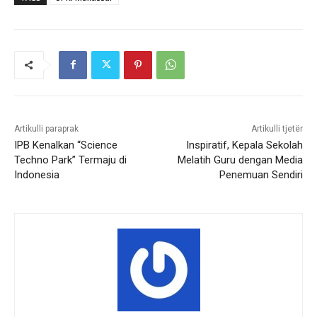
Artikulli paraprak
Artikulli tjetër
IPB Kenalkan “Science
Inspiratif, Kepala Sekolah
Techno Park” Termaju di
Melatih Guru dengan Media
Indonesia
Penemuan Sendiri