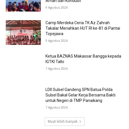
Aman dan Kondusif
9 Agustus 2026
Camp Merdeka Ceria TK Az Zahrah
Takalar Meriahkan HUT RI ke-81 di Pantai
Topejawa
9 Agustus 2026
Ketua BAZNAS Makassar Bangga kepada
IGTKI Tallo
7 Agustus 2026
LDII Sulsel Gandeng SPN Batua Polda
Sulsel Bakal Gelar Kerja Bersama Bakti
untuk Negeri di TMP Panaikang
7 Agustus 2026
Muat lebih banyak