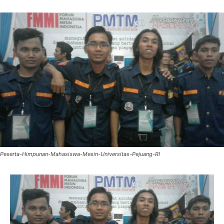
Peserta-Himpunan-Mahasiswa-Mesin-Universitas-Pejuang-RI