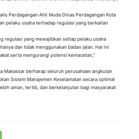
Analis Perdagangan Ahli Muda Dinas Perdagangan Kota
n pelaku usaha terhadap regulasi yang berkaitan
g regulasi yang mewajibkan setiap pelaku usaha
ahanya dan tidak menggunakan badan jalan. Hal ini
akat serta mengurangi potensi kemacetan,”
ota Makassar berharap seluruh perusahaan angkutan
kan Sistem Manajemen Keselamatan secara optimal
lebih aman, tertib, dan berkelanjutan bagi masyarakat