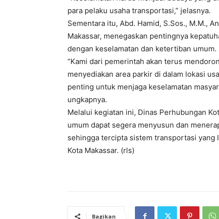
para pelaku usaha transportasi,” jelasnya.
Sementara itu, Abd. Hamid, S.Sos., M.M., 
Makassar, menegaskan pentingnya kepatuha
dengan keselamatan dan ketertiban umum.
“Kami dari pemerintah akan terus mendoron
menyediakan area parkir di dalam lokasi us
penting untuk menjaga keselamatan masyar
ungkapnya.
Melalui kegiatan ini, Dinas Perhubungan K
umum dapat segera menyusun dan menerap
sehingga tercipta sistem transportasi yang 
Kota Makassar. (rls)
Bagikan