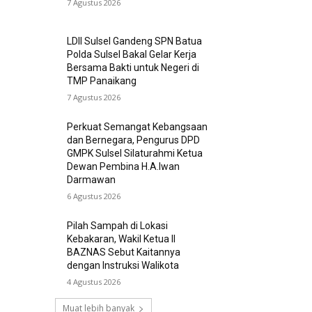
7 Agustus 2026
LDII Sulsel Gandeng SPN Batua
Polda Sulsel Bakal Gelar Kerja
Bersama Bakti untuk Negeri di
TMP Panaikang
7 Agustus 2026
Perkuat Semangat Kebangsaan
dan Bernegara, Pengurus DPD
GMPK Sulsel Silaturahmi Ketua
Dewan Pembina H.A.Iwan
Darmawan
6 Agustus 2026
Pilah Sampah di Lokasi
Kebakaran, Wakil Ketua II
BAZNAS Sebut Kaitannya
dengan Instruksi Walikota
4 Agustus 2026
Muat lebih banyak