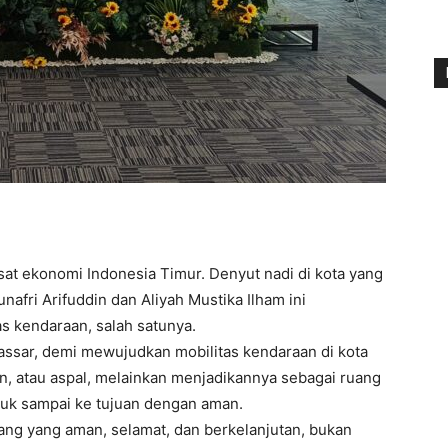
at ekonomi Indonesia Timur. Denyut nadi di kota yang
nafri Arifuddin dan Aliyah Mustika Ilham ini
as kendaraan, salah satunya.
ssar, demi mewujudkan mobilitas kendaraan di kota
n, atau aspal, melainkan menjadikannya sebagai ruang
tuk sampai ke tujuan dengan aman.
ng yang aman, selamat, dan berkelanjutan, bukan