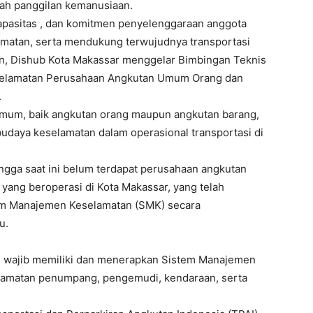
uah panggilan kemanusiaan.
pasitas , dan komitmen penyelenggaraan anggota
matan, serta mendukung terwujudnya transportasi
tan, Dishub Kota Makassar menggelar Bimbingan Teknis
selamatan Perusahaan Angkutan Umum Orang dan
.
n umum, baik angkutan orang maupun angkutan barang,
daya keselamatan dalam operasional transportasi di
ingga saat ini belum terdapat perusahaan angkutan
ang beroperasi di Kota Makassar, yang telah
m Manajemen Keselamatan (SMK) secara
u.
m wajib memiliki dan menerapkan Sistem Manajemen
lamatan penumpang, pengemudi, kendaraan, serta