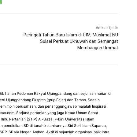
Artikulli tjetër
Peringati Tahun Baru Islam di UIM, Muslimat NU
Sulsel Perkuat Ukhuwah dan Semangat
Membangun Ummat
itik harian Pedoman Rakyat Ujungpandang dan sejumlah harian di
rti Ujungpandang Ekspres (grup Fajar) dan Tempo. Saat ini
emimpin perusahaan, dan penanggungjawab majalah Inspirasi
ssar.com. Sarjana pertanian yang juga Ketua Umum Senat
lmu Pertanian (STIP) Al-Gazali--kini Universitas Islam
 pendidikan SD di tanah kelahirannya Siri Sori Islam Saparua,
PP-SPMA Negeri Ambon. Aktif di sejumlah organisasi baik intra