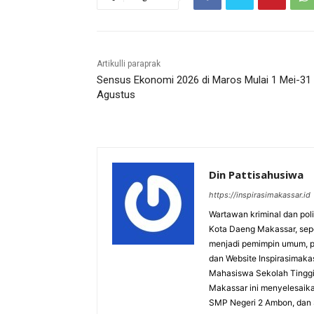
Artikulli paraprak
Sensus Ekonomi 2026 di Maros Mulai 1 Mei-31
Agustus
Din Pattisahusiwa
https://inspirasimakassar.id
Wartawan kriminal dan pol
Kota Daeng Makassar, sepe
menjadi pemimpin umum, p
dan Website Inspirasimaka
Mahasiswa Sekolah Tinggi I
Makassar ini menyelesaikan
SMP Negeri 2 Ambon, dan S