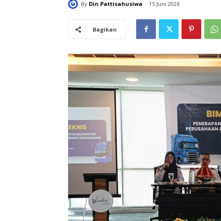
By
Din Pattisahusiwa
15 Juni 2026
Bagikan