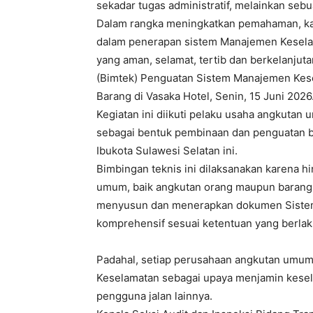
sekadar tugas administratif, melainkan seb
Dalam rangka meningkatkan pemahaman, ka
dalam penerapan sistem Manajemen Kesela
yang aman, selamat, tertib dan berkelanju
(Bimtek) Penguatan Sistem Manajemen Ke
Barang di Vasaka Hotel, Senin, 15 Juni 2026
Kegiatan ini diikuti pelaku usaha angkuta
sebagai bentuk pembinaan dan penguatan bu
Ibukota Sulawesi Selatan ini.
Bimbingan teknis ini dilaksanakan karena h
umum, baik angkutan orang maupun barang y
menyusun dan menerapkan dokumen Siste
komprehensif sesuai ketentuan yang berlak
Padahal, setiap perusahaan angkutan umu
Keselamatan sebagai upaya menjamin kese
pengguna jalan lainnya.