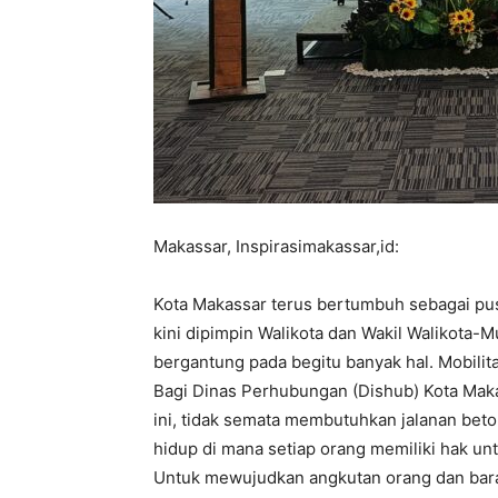
Makassar, Inspirasimakassar,id:
Kota Makassar terus bertumbuh sebagai pus
kini dipimpin Walikota dan Wakil Walikota-Mu
bergantung pada begitu banyak hal. Mobilit
Bagi Dinas Perhubungan (Dishub) Kota Maka
ini, tidak semata membutuhkan jalanan beto
hidup di mana setiap orang memiliki hak un
Untuk mewujudkan angkutan orang dan bara