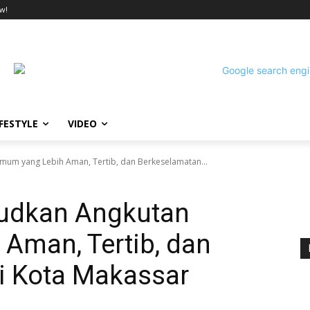
w!
IFESTYLE
VIDEO
Umum yang Lebih Aman, Tertib, dan Berkeselamatan...
ujudkan Angkutan
Aman, Tertib, dan
i Kota Makassar