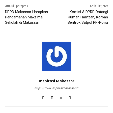
Artikulli paraprak
Artikulli tjetër
DPRD Makassar Harapkan
Komisi A DPRD Datangi
Pengamanan Maksimal
Rumah Hamzah, Korban
Sekolah di Makassar
Bentrok Satpol PP-Polisi
Inspirasi Makassar
https://www.inspirasimakassar.id