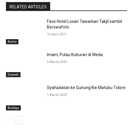
RELATED ARTICLES
Fave Hotel Losari Tawarkan Takjil sambil
Berswafoto
16 April 2021
Berita
Imam, Pulau Kuburan di Weda
6 Maret 2020
Daerah
Syahadatan ke Gunung Kie Matubu Tidore
1 Maret 2020
Budaya