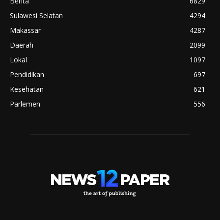
Berita
6829
Sulawesi Selatan
4294
Makassar
4287
Daerah
2099
Lokal
1097
Pendidikan
697
Kesehatan
621
Parlemen
556