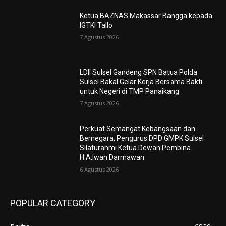
Ketua BAZNAS Makassar Bangga kepada
IGTKI Tallo
7 Agustus 2026
LDII Sulsel Gandeng SPN Batua Polda
Sulsel Bakal Gelar Kerja Bersama Bakti
untuk Negeri di TMP Panaikang
7 Agustus 2026
Perkuat Semangat Kebangsaan dan
Bernegara, Pengurus DPD GMPK Sulsel
Silaturahmi Ketua Dewan Pembina
H.A.Iwan Darmawan
6 Agustus 2026
POPULAR CATEGORY