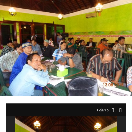
1
dari 6