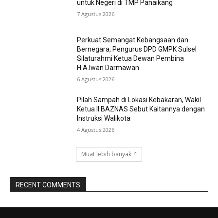
untuk Negeri di TMP Panaikang
7 Agustus 2026
Perkuat Semangat Kebangsaan dan
Bernegara, Pengurus DPD GMPK Sulsel
Silaturahmi Ketua Dewan Pembina
H.A.Iwan Darmawan
6 Agustus 2026
Pilah Sampah di Lokasi Kebakaran, Wakil
Ketua II BAZNAS Sebut Kaitannya dengan
Instruksi Walikota
4 Agustus 2026
Muat lebih banyak
RECENT COMMENTS