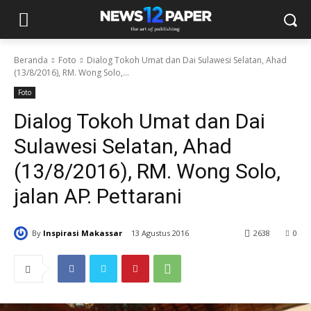
Beranda
Foto
Dialog Tokoh Umat dan Dai Sulawesi Selatan, Ahad
(13/8/2016), RM. Wong Solo,...
Foto
Dialog Tokoh Umat dan Dai
Sulawesi Selatan, Ahad
(13/8/2016), RM. Wong Solo,
jalan AP. Pettarani
By
Inspirasi Makassar
13 Agustus 2016
2638
0