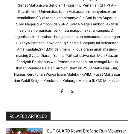
Senat Mahasiswa Sekolah Tinggi Ilmu Pertanian (STIP) Al-
Gazali--kini Universitas Islam Makassar ini menyelesaikan
pendidikan SD di tanah kelahirannya Siri Sori Islam Saparua,
SMP Negeri 2 Ambon, dan SPP-SPMA Negeri Ambon. Aktif di
sejumlah organisasi baik intra maupun ekstra kampus. Di
organisasi kedaerahan, bungsu dari tujuh bersaudara pasangan
H Yahya Pattisahusiwa dan Hj.Saadia Tuhepaly ini beristrikan
Ama Kaplale,SPT,MM dan memiliki dua orang anak masing-
masing Syasa Diarani Yahma Pattisahusiwa dan Muh Fauzan
Fahriyah Pattisahusiwa. Pernah diamanahkan sebagai Ketua
Ikatan Pemuda Pelajar Siri Sori Islam (IPPSSI) Makassar. Kini,
Humas Kerukunan Warga Islam Maluku (KWIM) Pusat Makassar
dan Wakil Sekjen Kerukunan Keluarga Maluku (KKM) Makassar.
RELATED ARTICLES
ELIT GUARD Kawal Erafone Run Makassar