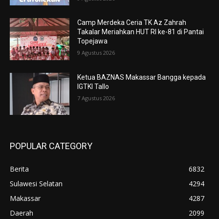
Camp Merdeka Ceria TK Az Zahrah
Takalar Meriahkan HUT RI ke-81 di Pantai
Topejawa
9 Agustus 2026
Ketua BAZNAS Makassar Bangga kepada
IGTKI Tallo
7 Agustus 2026
POPULAR CATEGORY
Berita
6832
Sulawesi Selatan
4294
Makassar
4287
Daerah
2099