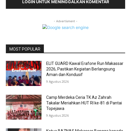
LOGIN UNTUK MENINGGALKAN KOMENTAR
- Advertisment -
MOST POPULAR
ELIT GUARD Kawal Erafone Run Makassar
2026, Pastikan Kegiatan Berlangsung
Aman dan Kondusif
9 Agustus 2026
Camp Merdeka Ceria TK Az Zahrah
Takalar Meriahkan HUT RI ke-81 di Pantai
Topejawa
9 Agustus 2026