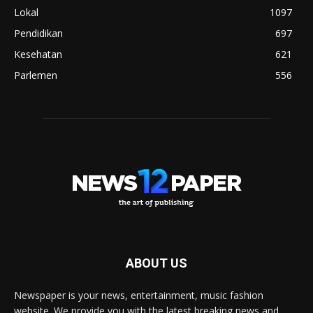
Lokal
1097
Pendidikan
697
Kesehatan
621
Parlemen
556
ABOUT US
Newspaper is your news, entertainment, music fashion
website. We provide you with the latest breaking news and