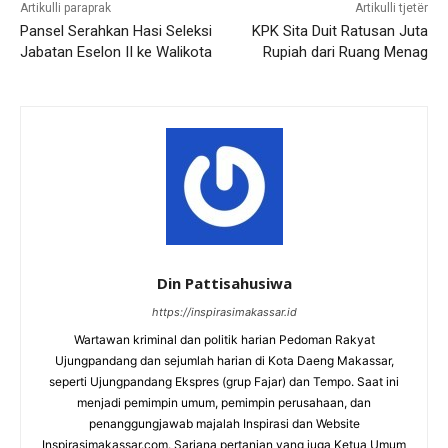
Artikulli paraprak
Artikulli tjetër
Pansel Serahkan Hasi Seleksi
KPK Sita Duit Ratusan Juta
Jabatan Eselon II ke Walikota
Rupiah dari Ruang Menag
Din Pattisahusiwa
https://inspirasimakassar.id
Wartawan kriminal dan politik harian Pedoman Rakyat
Ujungpandang dan sejumlah harian di Kota Daeng Makassar,
seperti Ujungpandang Ekspres (grup Fajar) dan Tempo. Saat ini
menjadi pemimpin umum, pemimpin perusahaan, dan
penanggungjawab majalah Inspirasi dan Website
Inspirasimakassar.com. Sarjana pertanian yang juga Ketua Umum