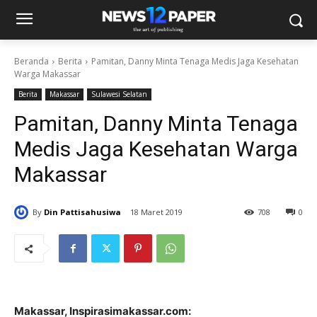
Beranda
Berita
Pamitan, Danny Minta Tenaga Medis Jaga Kesehatan
Warga Makassar
Berita
Makassar
Sulawesi Selatan
Pamitan, Danny Minta Tenaga
Medis Jaga Kesehatan Warga
Makassar
By
Din Pattisahusiwa
18 Maret 2019
708
0
Makassar, Inspirasimakassar.com: