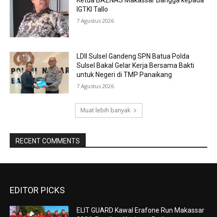
Ketua BAZNAS Makassar Bangga kepada
IGTKI Tallo
7 Agustus 2026
LDII Sulsel Gandeng SPN Batua Polda
Sulsel Bakal Gelar Kerja Bersama Bakti
untuk Negeri di TMP Panaikang
7 Agustus 2026
Muat lebih banyak
RECENT COMMENTS
EDITOR PICKS
ELIT GUARD Kawal Erafone Run Makassar