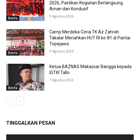
2026, Pastikan Kegiatan Berlangsung
Aman dan Kondusif
9 Agustus 2026
Berita
Camp Merdeka Ceria TK Az Zahrah
Takalar Meriahkan HUT RI ke-81 di Pantai
Topejawa
9 Agustus 2026
Berita
Ketua BAZNAS Makassar Bangga kepada
IGTKI Tallo
7 Agustus 2026
Berita
TINGGALKAN PESAN