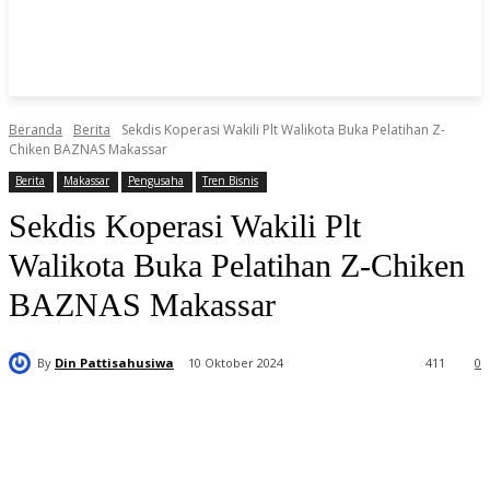
Beranda
Berita
Sekdis Koperasi Wakili Plt Walikota Buka Pelatihan Z-
Chiken BAZNAS Makassar
Berita
Makassar
Pengusaha
Tren Bisnis
Sekdis Koperasi Wakili Plt
Walikota Buka Pelatihan Z-Chiken
BAZNAS Makassar
By
Din Pattisahusiwa
10 Oktober 2024
411
0