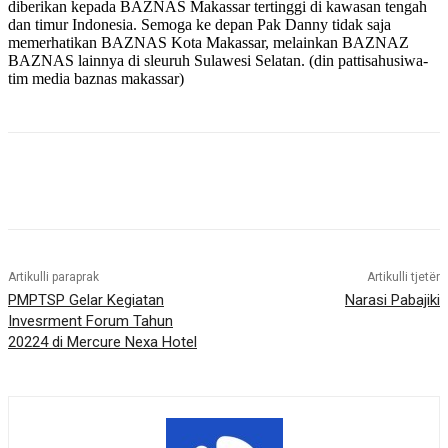
diberikan kepada BAZNAS Makassar tertinggi di kawasan tengah
dan timur Indonesia. Semoga ke depan Pak Danny tidak saja
memerhatikan BAZNAS Kota Makassar, melainkan BAZNAZ
BAZNAS lainnya di sleuruh Sulawesi Selatan. (din pattisahusiwa-
tim media baznas makassar)
Artikulli paraprak
Artikulli tjetër
PMPTSP Gelar Kegiatan
Narasi Pabajiki
Invesrment Forum Tahun
20224 di Mercure Nexa Hotel