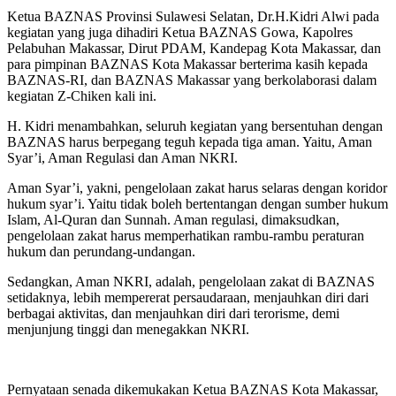
Ketua BAZNAS Provinsi Sulawesi Selatan, Dr.H.Kidri Alwi pada
kegiatan yang juga dihadiri Ketua BAZNAS Gowa, Kapolres
Pelabuhan Makassar, Dirut PDAM, Kandepag Kota Makassar, dan
para pimpinan BAZNAS Kota Makassar berterima kasih kepada
BAZNAS-RI, dan BAZNAS Makassar yang berkolaborasi dalam
kegiatan Z-Chiken kali ini.
H. Kidri menambahkan, seluruh kegiatan yang bersentuhan dengan
BAZNAS harus berpegang teguh kepada tiga aman. Yaitu, Aman
Syar’i, Aman Regulasi dan Aman NKRI.
Aman Syar’i, yakni, pengelolaan zakat harus selaras dengan koridor
hukum syar’i. Yaitu tidak boleh bertentangan dengan sumber hukum
Islam, Al-Quran dan Sunnah. Aman regulasi, dimaksudkan,
pengelolaan zakat harus memperhatikan rambu-rambu peraturan
hukum dan perundang-undangan.
Sedangkan, Aman NKRI, adalah, pengelolaan zakat di BAZNAS
setidaknya, lebih mempererat persaudaraan, menjauhkan diri dari
berbagai aktivitas, dan menjauhkan diri dari terorisme, demi
menjunjung tinggi dan menegakkan NKRI.
Pernyataan senada dikemukakan Ketua BAZNAS Kota Makassar,