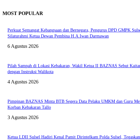
MOST POPULAR
Perkuat Semangat Kebangsaan dan Bernegara, Pengurus DPD GMPK Suls
Silaturahmi Ketua Dewan Pembina H.A.Iwan Darmawan
6 Agustus 2026
Pilah Sampah di Lokasi Kebakaran, Wakil Ketua II BAZNAS Sebut Kaita
dengan Instruksi Walikota
4 Agustus 2026
Pimpinan BAZNAS Minta BTB Segera Data Pelaku UMKM dan Guru Men
Korban Kebakaran Tallo
3 Agustus 2026
Ketua LDII Sulsel Hadiri Kenal Pamit Dirintelkam Polda Sulsel, Tegaskan