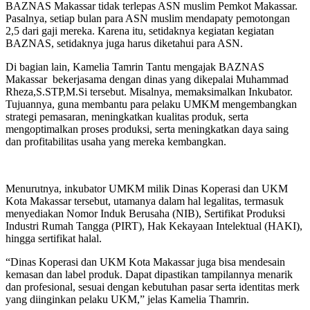
BAZNAS Makassar tidak terlepas ASN muslim Pemkot Makassar.
Pasalnya, setiap bulan para ASN muslim mendapaty pemotongan
2,5 dari gaji mereka. Karena itu, setidaknya kegiatan kegiatan
BAZNAS, setidaknya juga harus diketahui para ASN.
Di bagian lain, Kamelia Tamrin Tantu mengajak BAZNAS
Makassar bekerjasama dengan dinas yang dikepalai Muhammad
Rheza,S.STP,M.Si tersebut. Misalnya, memaksimalkan Inkubator.
Tujuannya, guna membantu para pelaku UMKM mengembangkan
strategi pemasaran, meningkatkan kualitas produk, serta
mengoptimalkan proses produksi, serta meningkatkan daya saing
dan profitabilitas usaha yang mereka kembangkan.
Menurutnya, inkubator UMKM milik Dinas Koperasi dan UKM
Kota Makassar tersebut, utamanya dalam hal legalitas, termasuk
menyediakan Nomor Induk Berusaha (NIB), Sertifikat Produksi
Industri Rumah Tangga (PIRT), Hak Kekayaan Intelektual (HAKI),
hingga sertifikat halal.
“Dinas Koperasi dan UKM Kota Makassar juga bisa mendesain
kemasan dan label produk. Dapat dipastikan tampilannya menarik
dan profesional, sesuai dengan kebutuhan pasar serta identitas merk
yang diinginkan pelaku UKM,” jelas Kamelia Thamrin.