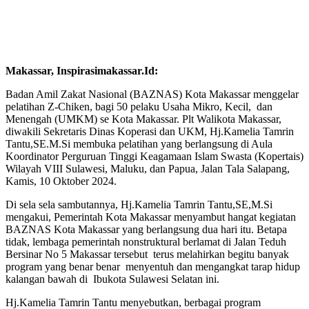
Makassar, Inspirasimakassar.Id:
Badan Amil Zakat Nasional (BAZNAS) Kota Makassar menggelar
pelatihan Z-Chiken, bagi 50 pelaku Usaha Mikro, Kecil, dan
Menengah (UMKM) se Kota Makassar. Plt Walikota Makassar,
diwakili Sekretaris Dinas Koperasi dan UKM, Hj.Kamelia Tamrin
Tantu,SE.M.Si membuka pelatihan yang berlangsung di Aula
Koordinator Perguruan Tinggi Keagamaan Islam Swasta (Kopertais)
Wilayah VIII Sulawesi, Maluku, dan Papua, Jalan Tala Salapang,
Kamis, 10 Oktober 2024.
Di sela sela sambutannya, Hj.Kamelia Tamrin Tantu,SE,M.Si
mengakui, Pemerintah Kota Makassar menyambut hangat kegiatan
BAZNAS Kota Makassar yang berlangsung dua hari itu. Betapa
tidak, lembaga pemerintah nonstruktural berlamat di Jalan Teduh
Bersinar No 5 Makassar tersebut terus melahirkan begitu banyak
program yang benar benar menyentuh dan mengangkat tarap hidup
kalangan bawah di Ibukota Sulawesi Selatan ini.
Hj.Kamelia Tamrin Tantu menyebutkan, berbagai program