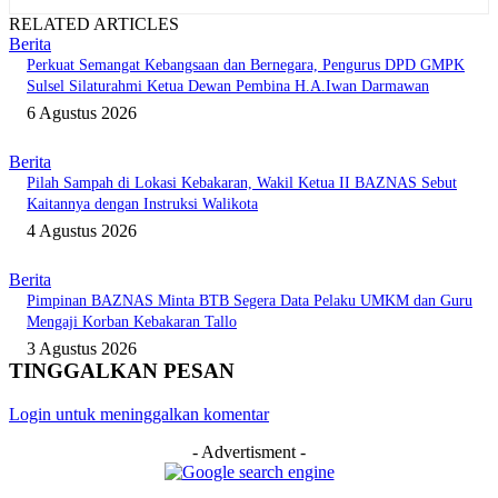
RELATED ARTICLES
Berita
Perkuat Semangat Kebangsaan dan Bernegara, Pengurus DPD GMPK
Sulsel Silaturahmi Ketua Dewan Pembina H.A.Iwan Darmawan
6 Agustus 2026
Berita
Pilah Sampah di Lokasi Kebakaran, Wakil Ketua II BAZNAS Sebut
Kaitannya dengan Instruksi Walikota
4 Agustus 2026
Berita
Pimpinan BAZNAS Minta BTB Segera Data Pelaku UMKM dan Guru
Mengaji Korban Kebakaran Tallo
3 Agustus 2026
TINGGALKAN PESAN
Login untuk meninggalkan komentar
- Advertisment -