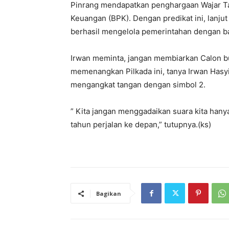
Pinrang mendapatkan penghargaan Wajar T
Keuangan (BPK). Dengan predikat ini, lanjut
berhasil mengelola pemerintahan dengan ba
Irwan meminta, jangan membiarkan Calon bu
memenangkan Pilkada ini, tanya Irwan Hasy
mengangkat tangan dengan simbol 2.
” Kita jangan menggadaikan suara kita hanya
tahun perjalan ke depan,” tutupnya.(ks)
Bagikan