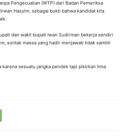
anpa Pengecualian (WTP) dari Badan Pemeriksa
 Irwan Hasyim, sebagai bukti bahwa kandidat kita
ik.
pati dan wakil bupati Iwan Sudirman bekerja sendiri
im, sontak massa yang hadir menjawab tidak sambil
 karena sesuatu jangka pendek tapi pikirkan lima