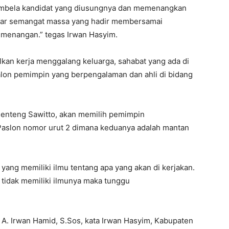
mbela kandidat yang diusungnya dan memenangkan
akar semangat massa yang hadir membersamai
menangan.” tegas Irwan Hasyim.
lkan kerja menggalang keluarga, sahabat yang ada di
lon pemimpin yang berpengalaman dan ahli di bidang
Benteng Sawitto, akan memilih pemimpin
Paslon nomor urut 2 dimana keduanya adalah mantan
 yang memiliki ilmu tentang apa yang akan di kerjakan.
 tidak memiliki ilmunya maka tunggu
A. Irwan Hamid, S.Sos, kata Irwan Hasyim, Kabupaten