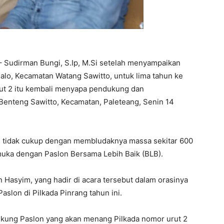
– Sudirman Bungi, S.Ip, M.Si setelah menyampaikan
Salo, Kecamatan Watang Sawitto, untuk lima tahun ke
urut 2 itu kembali menyapa pendukung dan
 Benteng Sawitto, Kecamatan, Paleteang, Senin 14
na, tidak cukup dengan membludaknya massa sekitar 600
muka dengan Paslon Bersama Lebih Baik (BLB).
Hasyim, yang hadir di acara tersebut dalam orasinya
slon di Pilkada Pinrang tahun ini.
dukung Paslon yang akan menang Pilkada nomor urut 2