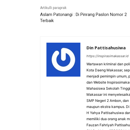
Artikulli paraprak
Aslam Patonangi : Di Pinrang Paslon Nomor 2
Terbaik
Din Pattisahusiwa
https://inspirasimakassar.id
Wartawan kriminal dan pol
Kota Daeng Makassar, sepe
menjadi pemimpin umum, p
dan Website Inspirasimaka
Mahasiswa Sekolah Tinggi I
Makassar ini menyelesaikan
SMP Negeri 2 Ambon, dan S
maupun ekstra kampus. Di 
H Yahya Pattisahusiwa dan
memiliki dua orang anak 
Fauzan Fahriyah Pattisah