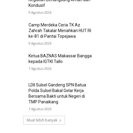
Kondusif
9 Agustus 2026
Camp Merdeka Ceria TK Az
Zahrah Takalar Meriahkan HUT RI
ke-81 di Pantai Topejawa
9 Agustus 2026
Ketua BAZNAS Makassar Bangga
kepada IGTKI Tallo
7 Agustus 2026
LDII Sulsel Gandeng SPN Batua
Polda Sulsel Bakal Gelar Kerja
Bersama Bakti untuk Negeri di
TMP Panaikang
7 Agustus 2026
Muat lebih banyak