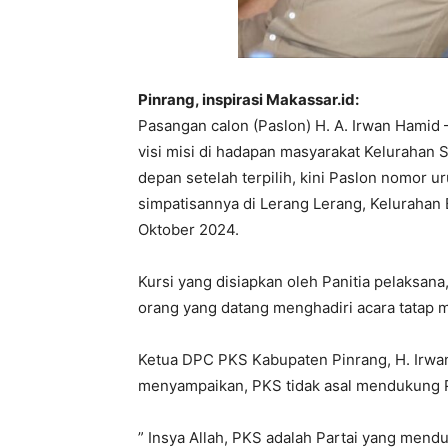
Pinrang, inspirasi Makassar.id:
Pasangan calon (Paslon) H. A. Irwan Hamid 
visi misi di hadapan masyarakat Kelurahan 
depan setelah terpilih, kini Paslon nomor 
simpatisannya di Lerang Lerang, Kelurahan
Oktober 2024.
Kursi yang disiapkan oleh Panitia pelaksa
orang yang datang menghadiri acara tatap 
Ketua DPC PKS Kabupaten Pinrang, H. Irwan 
menyampaikan, PKS tidak asal mendukung Pa
” Insya Allah, PKS adalah Partai yang men