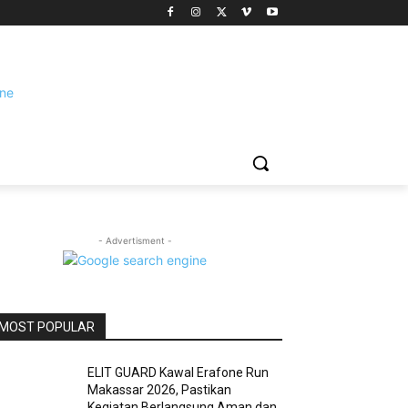
- Advertisment -
MOST POPULAR
ELIT GUARD Kawal Erafone Run
Makassar 2026, Pastikan
Kegiatan Berlangsung Aman dan