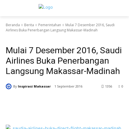
Beranda
Berita
Pemerintahan
Mulai 7 Desember 2016, Saudi
Airlines Buka Penerbangan Langsung Makassar-Madinah
Pemerintahan
Sulawesi Selatan
Mulai 7 Desember 2016, Saudi
Airlines Buka Penerbangan
Langsung Makassar-Madinah
By
Inspirasi Makassar
1 September 2016
1356
0