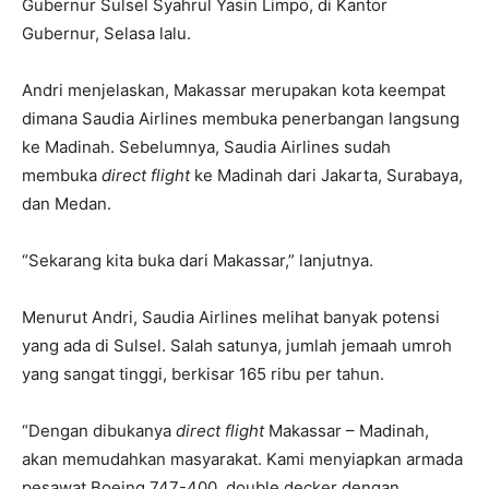
Gubernur Sulsel Syahrul Yasin Limpo, di Kantor
Gubernur, Selasa lalu.
Andri menjelaskan, Makassar merupakan kota keempat
dimana Saudia Airlines membuka penerbangan langsung
ke Madinah. Sebelumnya, Saudia Airlines sudah
membuka
direct flight
ke Madinah dari Jakarta, Surabaya,
dan Medan.
“Sekarang kita buka dari Makassar,” lanjutnya.
Menurut Andri, Saudia Airlines melihat banyak potensi
yang ada di Sulsel. Salah satunya, jumlah jemaah umroh
yang sangat tinggi, berkisar 165 ribu per tahun.
“Dengan dibukanya
direct flight
Makassar – Madinah,
akan memudahkan masyarakat. Kami menyiapkan armada
pesawat Boeing 747-400, double decker dengan