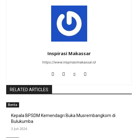
Inspirasi Makassar
https://www.inspirasimakassar.id
RELATED ARTICLES
Berita
Kepala BPSDM Kemendagri Buka Musrembangkom di
Bulukumba
3 Juli 2026