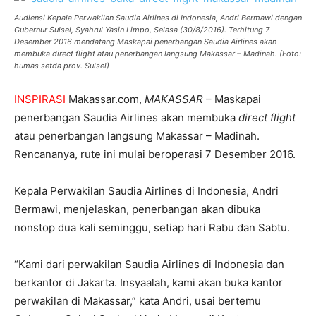
Audiensi Kepala Perwakilan Saudia Airlines di Indonesia, Andri Bermawi dengan
Gubernur Sulsel, Syahrul Yasin Limpo, Selasa (30/8/2016). Terhitung 7
Desember 2016 mendatang Maskapai penerbangan Saudia Airlines akan
membuka direct flight atau penerbangan langsung Makassar – Madinah. (Foto:
humas setda prov. Sulsel)
INSPIRASI
Makassar.com,
MAKASSAR
– Maskapai
penerbangan Saudia Airlines akan membuka
direct flight
atau penerbangan langsung Makassar – Madinah.
Rencananya, rute ini mulai beroperasi 7 Desember 2016.
Kepala Perwakilan Saudia Airlines di Indonesia, Andri
Bermawi, menjelaskan, penerbangan akan dibuka
nonstop dua kali seminggu, setiap hari Rabu dan Sabtu.
“Kami dari perwakilan Saudia Airlines di Indonesia dan
berkantor di Jakarta. Insyaalah, kami akan buka kantor
perwakilan di Makassar,” kata Andri, usai bertemu