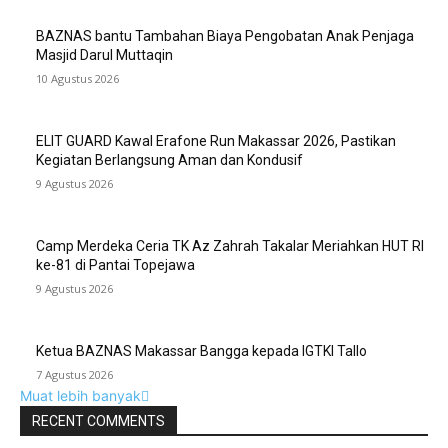
BAZNAS bantu Tambahan Biaya Pengobatan Anak Penjaga
Masjid Darul Muttaqin
10 Agustus 2026
ELIT GUARD Kawal Erafone Run Makassar 2026, Pastikan
Kegiatan Berlangsung Aman dan Kondusif
9 Agustus 2026
Camp Merdeka Ceria TK Az Zahrah Takalar Meriahkan HUT RI
ke-81 di Pantai Topejawa
9 Agustus 2026
Ketua BAZNAS Makassar Bangga kepada IGTKI Tallo
7 Agustus 2026
Muat lebih banyak
RECENT COMMENTS