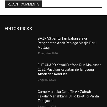
RECENT COMMENTS
EDITOR PICKS
BAZNAS bantu Tambahan Biaya
Pengobatan Anak Penjaga Masjid Darul
Muttaqin
10 Agustus 2026
ELIT GUARD Kawal Erafone Run Makassar
2026, Pastikan Kegiatan Berlangsung
Aman dan Kondusif
9 Agustus 2026
Camp Merdeka Ceria TK Az Zahrah
Takalar Meriahkan HUT RI ke-81 di Pantai
Topejawa
9 Agustus 2026