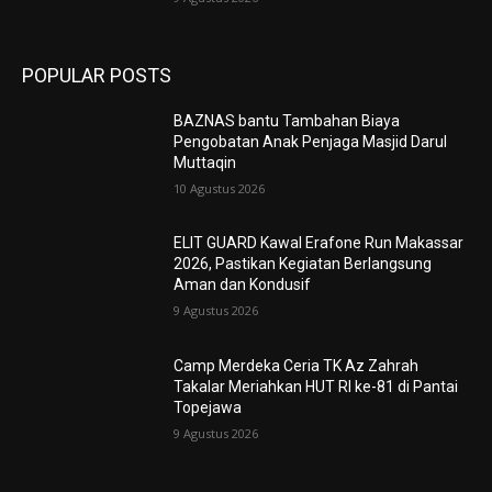
POPULAR POSTS
BAZNAS bantu Tambahan Biaya
Pengobatan Anak Penjaga Masjid Darul
Muttaqin
10 Agustus 2026
ELIT GUARD Kawal Erafone Run Makassar
2026, Pastikan Kegiatan Berlangsung
Aman dan Kondusif
9 Agustus 2026
Camp Merdeka Ceria TK Az Zahrah
Takalar Meriahkan HUT RI ke-81 di Pantai
Topejawa
9 Agustus 2026