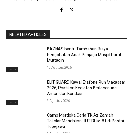
RELATED ARTICLES
BAZNAS bantu Tambahan Biaya
Pengobatan Anak Penjaga Masjid Darul
Muttaqin
10 Agustus 2026
Berita
ELIT GUARD Kawal Erafone Run Makassar
2026, Pastikan Kegiatan Berlangsung
Aman dan Kondusif
9 Agustus 2026
Berita
Camp Merdeka Ceria TK Az Zahrah
Takalar Meriahkan HUT RI ke-81 di Pantai
Topejawa