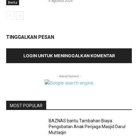
9 Agustus 2026
Berita
TINGGALKAN PESAN
LOGIN UNTUK MENINGGALKAN KOMENTAR
- Advertisment -
MOST POPULAR
BAZNAS bantu Tambahan Biaya
Pengobatan Anak Penjaga Masjid Darul
Muttaqin