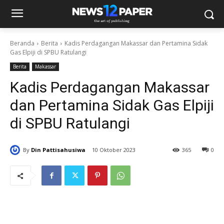
Beranda
Berita
Kadis Perdagangan Makassar dan Pertamina Sidak
Gas Elpiji di SPBU Ratulangi
Berita
Makassar
Kadis Perdagangan Makassar
dan Pertamina Sidak Gas Elpiji
di SPBU Ratulangi
By
Din Pattisahusiwa
10 Oktober 2023
365
0