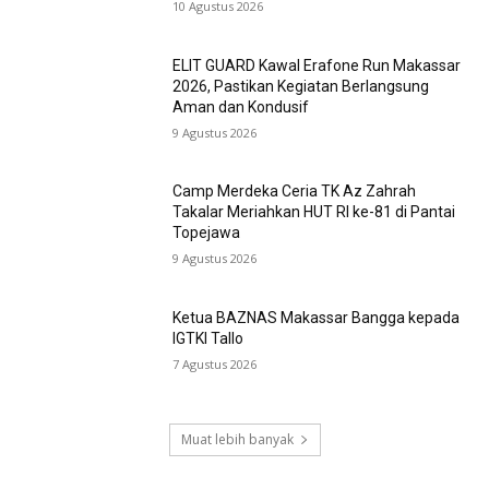
10 Agustus 2026
ELIT GUARD Kawal Erafone Run Makassar
2026, Pastikan Kegiatan Berlangsung
Aman dan Kondusif
9 Agustus 2026
Camp Merdeka Ceria TK Az Zahrah
Takalar Meriahkan HUT RI ke-81 di Pantai
Topejawa
9 Agustus 2026
Ketua BAZNAS Makassar Bangga kepada
IGTKI Tallo
7 Agustus 2026
Muat lebih banyak