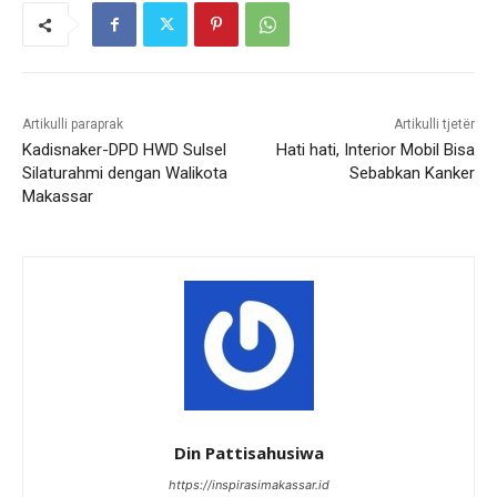
Artikulli paraprak
Artikulli tjetër
Kadisnaker-DPD HWD Sulsel
Hati hati, Interior Mobil Bisa
Silaturahmi dengan Walikota
Sebabkan Kanker
Makassar
Din Pattisahusiwa
https://inspirasimakassar.id