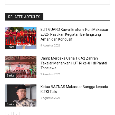
RELATED ARTICLES
ELIT GUARD Kawal Erafone Run Makassar
2026, Pastikan Kegiatan Berlangsung
Aman dan Kondusif
9 Agustus 2026
Berita
Camp Merdeka Ceria TK Az Zahrah
Takalar Meriahkan HUT RI ke-81 di Pantai
Topejawa
9 Agustus 2026
Berita
Ketua BAZNAS Makassar Bangga kepada
IGTKI Tallo
7 Agustus 2026
Berita