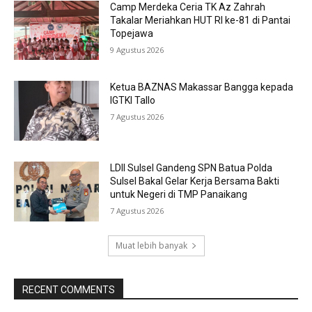
Camp Merdeka Ceria TK Az Zahrah
Takalar Meriahkan HUT RI ke-81 di Pantai
Topejawa
9 Agustus 2026
Ketua BAZNAS Makassar Bangga kepada
IGTKI Tallo
7 Agustus 2026
LDII Sulsel Gandeng SPN Batua Polda
Sulsel Bakal Gelar Kerja Bersama Bakti
untuk Negeri di TMP Panaikang
7 Agustus 2026
Muat lebih banyak
RECENT COMMENTS