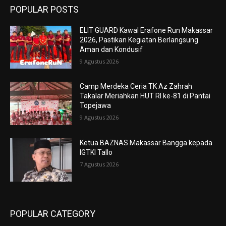
POPULAR POSTS
ELIT GUARD Kawal Erafone Run Makassar
2026, Pastikan Kegiatan Berlangsung
Aman dan Kondusif
9 Agustus 2026
Camp Merdeka Ceria TK Az Zahrah
Takalar Meriahkan HUT RI ke-81 di Pantai
Topejawa
9 Agustus 2026
Ketua BAZNAS Makassar Bangga kepada
IGTKI Tallo
7 Agustus 2026
POPULAR CATEGORY