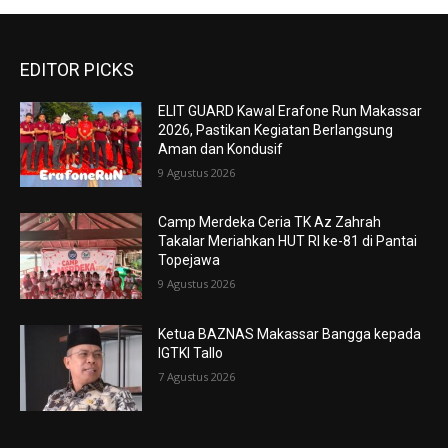
EDITOR PICKS
ELIT GUARD Kawal Erafone Run Makassar
2026, Pastikan Kegiatan Berlangsung
Aman dan Kondusif
9 Agustus 2026
Camp Merdeka Ceria TK Az Zahrah
Takalar Meriahkan HUT RI ke-81 di Pantai
Topejawa
9 Agustus 2026
Ketua BAZNAS Makassar Bangga kepada
IGTKI Tallo
7 Agustus 2026