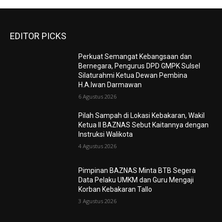
EDITOR PICKS
Perkuat Semangat Kebangsaan dan
Bernegara, Pengurus DPD GMPK Sulsel
Silaturahmi Ketua Dewan Pembina
H.A.Iwan Darmawan
6 Agustus 2026
Pilah Sampah di Lokasi Kebakaran, Wakil
Ketua II BAZNAS Sebut Kaitannya dengan
Instruksi Walikota
4 Agustus 2026
Pimpinan BAZNAS Minta BTB Segera
Data Pelaku UMKM dan Guru Mengaji
Korban Kebakaran Tallo
3 Agustus 2026