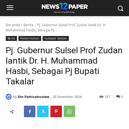
Beranda
Berita
Pj. Gubernur Sulsel Prof Zudan lantik Dr. H.
Muhammad Hasbi, Sebagai Pj...
Berita
Pemerintahan
Sulawesi Selatan
Pj. Gubernur Sulsel Prof Zudan
lantik Dr. H. Muhammad
Hasbi, Sebagai Pj Bupati
Takalar
By
Din Pattisahusiwa
20 Desember 2024
337
0