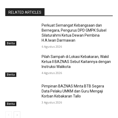
RELATED ARTICLES
Perkuat Semangat Kebangsaan dan
Bernegara, Pengurus DPD GMPK Sulsel
Silaturahmi Ketua Dewan Pembina
H.A.Iwan Darmawan
Berita
6 Agustus 2026
Pilah Sampah di Lokasi Kebakaran, Wakil
Ketua II BAZNAS Sebut Kaitannya dengan
Instruksi Walikota
4 Agustus 2026
Berita
Pimpinan BAZNAS Minta BTB Segera
Data Pelaku UMKM dan Guru Mengaji
Korban Kebakaran Tallo
3 Agustus 2026
Berita