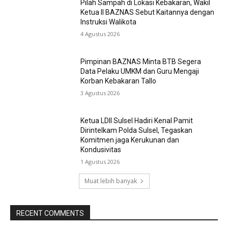
Pilah Sampah di Lokasi Kebakaran, Wakil
Ketua II BAZNAS Sebut Kaitannya dengan
Instruksi Walikota
4 Agustus 2026
Pimpinan BAZNAS Minta BTB Segera
Data Pelaku UMKM dan Guru Mengaji
Korban Kebakaran Tallo
3 Agustus 2026
Ketua LDII Sulsel Hadiri Kenal Pamit
Dirintelkam Polda Sulsel, Tegaskan
Komitmen jaga Kerukunan dan
Kondusivitas
1 Agustus 2026
Muat lebih banyak
RECENT COMMENTS