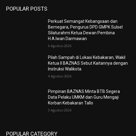
POPULAR POSTS
Perkuat Semangat Kebangsaan dan
Bernegara, Pengurus DPD GMPK Sulsel
Silaturahmi Ketua Dewan Pembina
H.A.Iwan Darmawan
6 Agustus 2026
Pilah Sampah di Lokasi Kebakaran, Wakil
Ketua II BAZNAS Sebut Kaitannya dengan
Instruksi Walikota
4 Agustus 2026
Pimpinan BAZNAS Minta BTB Segera
Data Pelaku UMKM dan Guru Mengaji
Korban Kebakaran Tallo
3 Agustus 2026
POPULAR CATEGORY