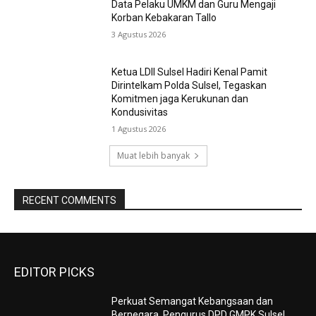
Data Pelaku UMKM dan Guru Mengaji
Korban Kebakaran Tallo
3 Agustus 2026
Ketua LDII Sulsel Hadiri Kenal Pamit
Dirintelkam Polda Sulsel, Tegaskan
Komitmen jaga Kerukunan dan
Kondusivitas
1 Agustus 2026
Muat lebih banyak
RECENT COMMENTS
EDITOR PICKS
Perkuat Semangat Kebangsaan dan
Bernegara, Pengurus DPD GMPK Sulsel