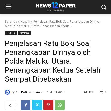
Beranda
Hukum
Penjelasan Ratu Boki Soal Penangkapan Dirinya
oleh Polda Maluku Utara. Penangkapan Kedua...
Hukum
Nasional
Penjelasan Ratu Boki Soal
Penangkapan Dirinya oleh
Polda Maluku Utara.
Penangkapan Kedua Setelah
Sempat Dibebaskan
By
Din Pattisahusiwa
31 Maret 2016
1098
0