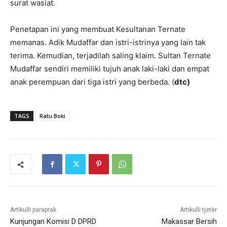
surat wasiat.
Penetapan ini yang membuat Kesultanan Ternate
memanas. Adik Mudaffar dan istri-istrinya yang lain tak
terima. Kemudian, terjadilah saling klaim. Sultan Ternate
Mudaffar sendiri memiliki tujuh anak laki-laki dan empat
anak perempuan dari tiga istri yang berbeda. (
dtc)
TAGS
Ratu Boki
Artikulli paraprak
Artikulli tjetër
Kunjungan Komisi D DPRD
Makassar Bersih