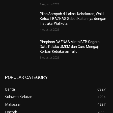
6 Agustus 2026
Pilah Sampah di Lokasi Kebakaran, Wakil
Ketua II BAZNAS Sebut Kaitannya dengan
Instruksi Walikota
4 Agustus 2026
Pimpinan BAZNAS Minta BTB Segera
Data Pelaku UMKM dan Guru Mengaji
Korban Kebakaran Tallo
3 Agustus 2026
POPULAR CATEGORY
Berita
6827
Sulawesi Selatan
4294
Makassar
4287
Daerah
2099