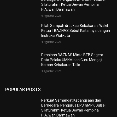
Silaturahmi Ketua Dewan Pembina
H.A.Iwan Darmawan
6 Agustus 2026
Pilah Sampah di Lokasi Kebakaran, Wakil
Ketua II BAZNAS Sebut Kaitannya dengan
Instruksi Walikota
4 Agustus 2026
Pimpinan BAZNAS Minta BTB Segera
Data Pelaku UMKM dan Guru Mengaji
Korban Kebakaran Tallo
3 Agustus 2026
POPULAR POSTS
Perkuat Semangat Kebangsaan dan
Bernegara, Pengurus DPD GMPK Sulsel
Silaturahmi Ketua Dewan Pembina
H.A.Iwan Darmawan