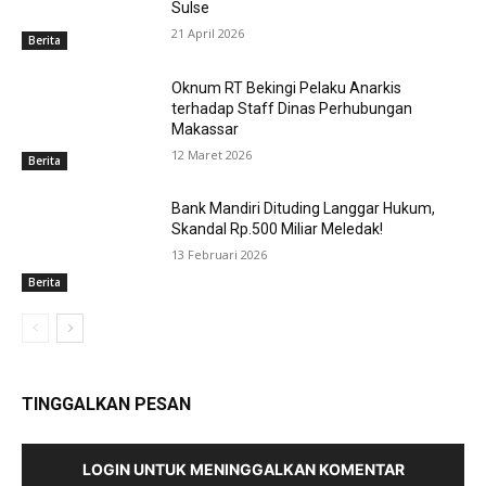
Sulse
21 April 2026
Berita
Oknum RT Bekingi Pelaku Anarkis
terhadap Staff Dinas Perhubungan
Makassar
12 Maret 2026
Berita
Bank Mandiri Dituding Langgar Hukum,
Skandal Rp.500 Miliar Meledak!
13 Februari 2026
Berita
TINGGALKAN PESAN
LOGIN UNTUK MENINGGALKAN KOMENTAR