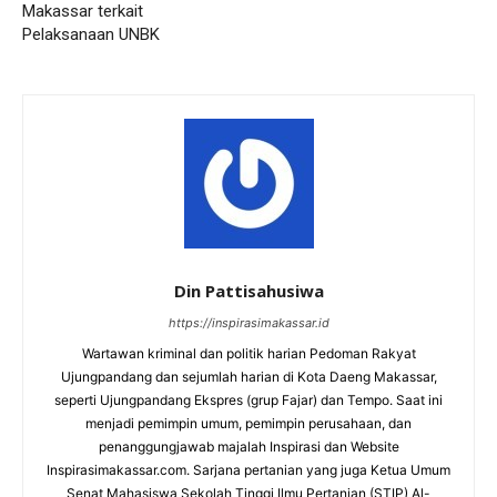
Makassar terkait
Pelaksanaan UNBK
Din Pattisahusiwa
https://inspirasimakassar.id
Wartawan kriminal dan politik harian Pedoman Rakyat
Ujungpandang dan sejumlah harian di Kota Daeng Makassar,
seperti Ujungpandang Ekspres (grup Fajar) dan Tempo. Saat ini
menjadi pemimpin umum, pemimpin perusahaan, dan
penanggungjawab majalah Inspirasi dan Website
Inspirasimakassar.com. Sarjana pertanian yang juga Ketua Umum
Senat Mahasiswa Sekolah Tinggi Ilmu Pertanian (STIP) Al-