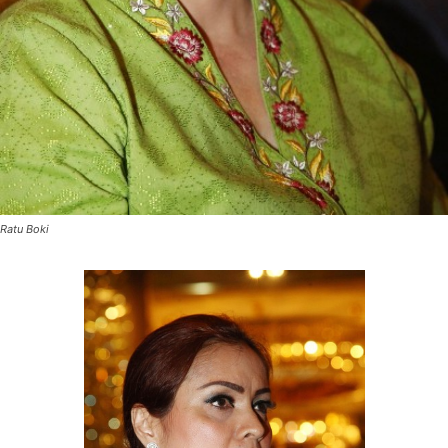
Ratu Boki