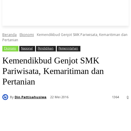
Beranda
Ekonomi
Kemendikbud Genjot SMK Pariwisata, Kemaritiman dan
Pertanian
Ekonomi
Nasional
Pendidikan
Pemerintahan
Kemendikbud Genjot SMK
Pariwisata, Kemaritiman dan
Pertanian
By
Din Pattisahusiwa
22 Mei 2016
1364
0