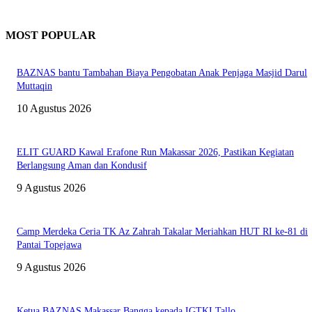
MOST POPULAR
BAZNAS bantu Tambahan Biaya Pengobatan Anak Penjaga Masjid Darul
Muttaqin
10 Agustus 2026
ELIT GUARD Kawal Erafone Run Makassar 2026, Pastikan Kegiatan
Berlangsung Aman dan Kondusif
9 Agustus 2026
Camp Merdeka Ceria TK Az Zahrah Takalar Meriahkan HUT RI ke-81 di
Pantai Topejawa
9 Agustus 2026
Ketua BAZNAS Makassar Bangga kepada IGTKI Tallo