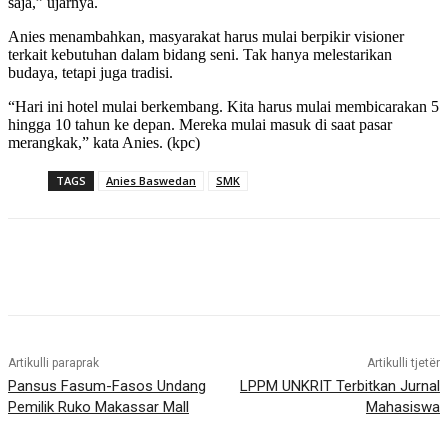
saja,” ujarnya.
Anies menambahkan, masyarakat harus mulai berpikir visioner
terkait kebutuhan dalam bidang seni. Tak hanya melestarikan
budaya, tetapi juga tradisi.
“Hari ini hotel mulai berkembang. Kita harus mulai membicarakan 5
hingga 10 tahun ke depan. Mereka mulai masuk di saat pasar
merangkak,” kata Anies. (kpc)
TAGS
Anies Baswedan
SMK
Artikulli paraprak
Artikulli tjetër
Pansus Fasum-Fasos Undang
LPPM UNKRIT Terbitkan Jurnal
Pemilik Ruko Makassar Mall
Mahasiswa