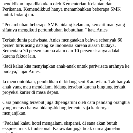
pendidikan juga dilakukan oleh Kementerian Kelautan dan
Perikanan. Kemendikbud hanya menambahkan beberapa SMK
untuk bidang ini.
“Penambahan beberapa SMK bidang kelautan, kemaritiman yang
sifatnya mengikuti pertumbuhan kebutuhan,” kata Anies.
Terkait dunia pariwisata, Anies mengatakan bahwa sebanyak 60
persen turis asing datang ke Indonesia karena alasan budaya.
Sementara 30 persen karena alam dan 10 persen sisanya adalah
karena faktor lain.
“Jadi kalau kita menyiapkan anak-anak untuk pariwisata arahnya ke
budaya,” ujar Anies.
Ia mencontohkan, pendidikan di bidang seni Karawitan. Tak banyak
anak yang mau mendalami bidang tersebut karena bingung terkait
proyeksi karier di masa depan.
Cara pandang tersebut juga dipengaruhi oleh cara pandang orangtua
yang merasa hanya bidang-bidang tertentu saja kariernya
menjanjikan.
“Padahal kalau hotel mengalami ekspansi, di sana akan butuh
ekspresi musik tradisional. Karawitan juga tidak cuma gamelan