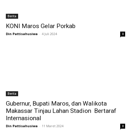
Berita
KONI Maros Gelar Porkab
Din Pattisahusiwa
-
4 Juli 2024
0
Berita
Gubernur, Bupati Maros, dan Walikota
Makassar Tinjau Lahan Stadion Bertaraf
Internasional
Din Pattisahusiwa
-
11 Maret 2024
0