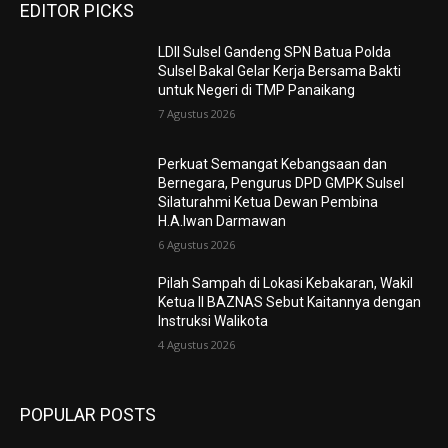
EDITOR PICKS
LDII Sulsel Gandeng SPN Batua Polda
Sulsel Bakal Gelar Kerja Bersama Bakti
untuk Negeri di TMP Panaikang
7 Agustus 2026
Perkuat Semangat Kebangsaan dan
Bernegara, Pengurus DPD GMPK Sulsel
Silaturahmi Ketua Dewan Pembina
H.A.Iwan Darmawan
6 Agustus 2026
Pilah Sampah di Lokasi Kebakaran, Wakil
Ketua II BAZNAS Sebut Kaitannya dengan
Instruksi Walikota
4 Agustus 2026
POPULAR POSTS