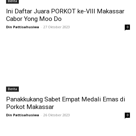
Berita
Ini Daftar Juara PORKOT ke-VIII Makassar
Cabor Yong Moo Do
Din Pattisahusiwa
-
27 Oktober 2023
0
Berita
Panakkukang Sabet Empat Medali Emas di
Porkot Makassar
Din Pattisahusiwa
-
26 Oktober 2023
0