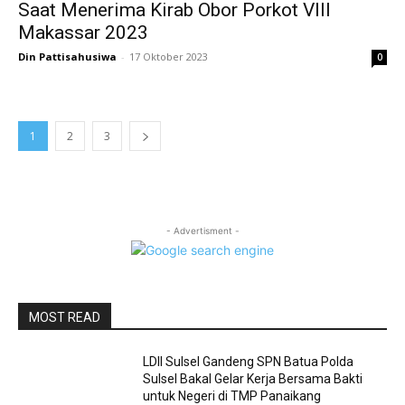
Saat Menerima Kirab Obor Porkot VIII
Makassar 2023
Din Pattisahusiwa
-
17 Oktober 2023
0
1
2
3
- Advertisment -
MOST READ
LDII Sulsel Gandeng SPN Batua Polda
Sulsel Bakal Gelar Kerja Bersama Bakti
untuk Negeri di TMP Panaikang