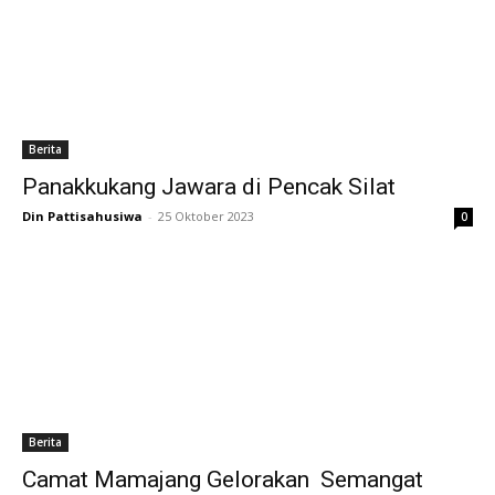
Berita
Panakkukang Jawara di Pencak Silat
Din Pattisahusiwa
-
25 Oktober 2023
0
Berita
Camat Mamajang Gelorakan Semangat