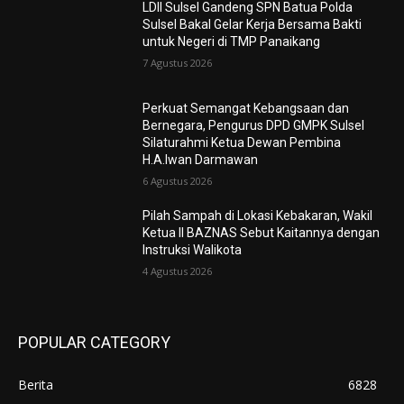
LDII Sulsel Gandeng SPN Batua Polda
Sulsel Bakal Gelar Kerja Bersama Bakti
untuk Negeri di TMP Panaikang
7 Agustus 2026
Perkuat Semangat Kebangsaan dan
Bernegara, Pengurus DPD GMPK Sulsel
Silaturahmi Ketua Dewan Pembina
H.A.Iwan Darmawan
6 Agustus 2026
Pilah Sampah di Lokasi Kebakaran, Wakil
Ketua II BAZNAS Sebut Kaitannya dengan
Instruksi Walikota
4 Agustus 2026
POPULAR CATEGORY
Berita
6828