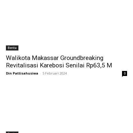
Berita
Walikota Makassar Groundbreaking
Revitalisasi Karebosi Senilai Rp63,5 M
Din Pattisahusiwa
-
5 Februari 2024
0