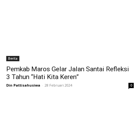
Berita
Pemkab Maros Gelar Jalan Santai Refleksi
3 Tahun “Hati Kita Keren”
Din Pattisahusiwa
-
28 Februari 2024
0