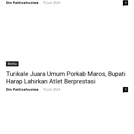
Din Pattisahusiwa
-
10 Juli 2024
0
Berita
Turikale Juara Umum Porkab Maros, Bupati
Harap Lahirkan Atlet Berprestasi
Din Pattisahusiwa
-
10 Juli 2024
0