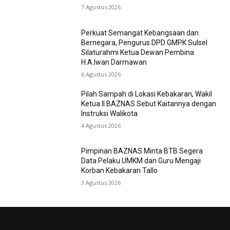
7 Agustus 2026
Perkuat Semangat Kebangsaan dan
Bernegara, Pengurus DPD GMPK Sulsel
Silaturahmi Ketua Dewan Pembina
H.A.Iwan Darmawan
6 Agustus 2026
Pilah Sampah di Lokasi Kebakaran, Wakil
Ketua II BAZNAS Sebut Kaitannya dengan
Instruksi Walikota
4 Agustus 2026
Pimpinan BAZNAS Minta BTB Segera
Data Pelaku UMKM dan Guru Mengaji
Korban Kebakaran Tallo
3 Agustus 2026