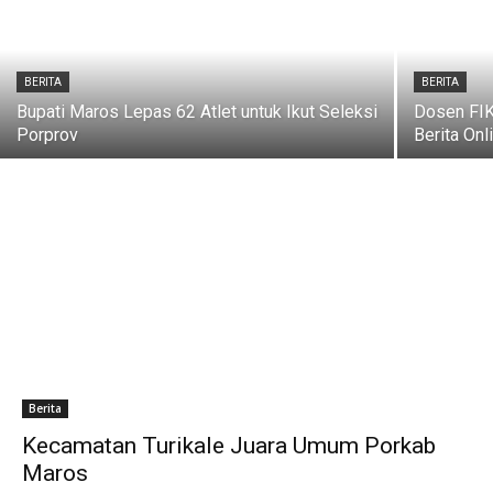
BERITA
BERITA
Bupati Maros Lepas 62 Atlet untuk Ikut Seleksi
Dosen FIK
Porprov
Berita Onl
Berita
Kecamatan Turikale Juara Umum Porkab
Maros