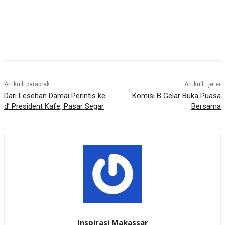
Artikulli paraprak
Artikulli tjetër
Dari Lesehan Damai Perintis ke
Komisi B Gelar Buka Puasa
d’ President Kafe, Pasar Segar
Bersama
Inspirasi Makassar