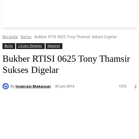
Beranda
Berita
Bukber RTISI 0625 Tony Thamsir Sukses Digelar
Berita
Citizen Reporter
Nasional
Bukber RTISI 0625 Tony Thamsir
Sukses Digelar
By
Inspirasi Makassar
30 Juni 2016
1573
0